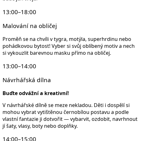
13:00–18:00
Malování na obličej
Proměň se na chvíli v tygra, motýla, superhrdinu nebo
pohádkovou bytost! Vyber si svůj oblíbený motiv a nech
si vykouzlit barevnou masku přímo na obličej.
13:00–14:00
Návrhářská dílna
Buďte odvážní a kreativní!
V návrhářské dílně se meze nekladou. Děti i dospělí si
mohou vybrat vytištěnou černobílou postavu a podle
vlastní fantazie ji dotvořit — vybarvit, ozdobit, navrhnout
jí šaty, vlasy, boty nebo doplňky.
14:00–15:00