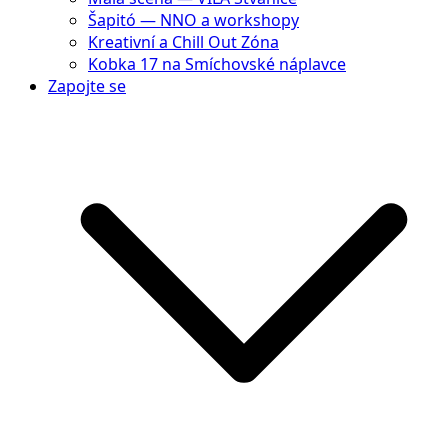
Šapitó — NNO a workshopy
Kreativní a Chill Out Zóna
Kobka 17 na Smíchovské náplavce
Zapojte se