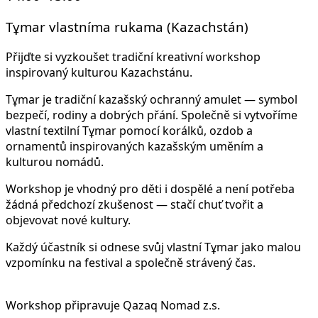
Tұmar vlastníma rukama (Kazachstán)
Přijďte si vyzkoušet tradiční kreativní workshop
inspirovaný kulturou Kazachstánu.
Tұmar je tradiční kazašský ochranný amulet — symbol
bezpečí, rodiny a dobrých přání. Společně si vytvoříme
vlastní textilní Tұmar pomocí korálků, ozdob a
ornamentů inspirovaných kazašským uměním a
kulturou nomádů.
Workshop je vhodný pro děti i dospělé a není potřeba
žádná předchozí zkušenost — stačí chuť tvořit a
objevovat nové kultury.
Každý účastník si odnese svůj vlastní Tұmar jako malou
vzpomínku na festival a společně strávený čas.
Workshop připravuje Qazaq Nomad z.s.