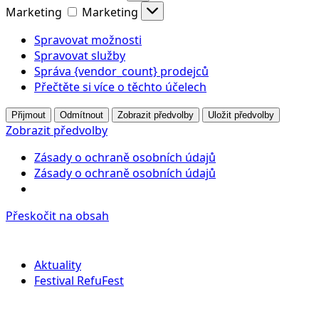
Marketing
Marketing
Spravovat možnosti
Spravovat služby
Správa {vendor_count} prodejců
Přečtěte si více o těchto účelech
Přijmout
Odmítnout
Zobrazit předvolby
Uložit předvolby
Zobrazit předvolby
Zásady o ochraně osobních údajů
Zásady o ochraně osobních údajů
Přeskočit na obsah
Aktuality
Festival RefuFest