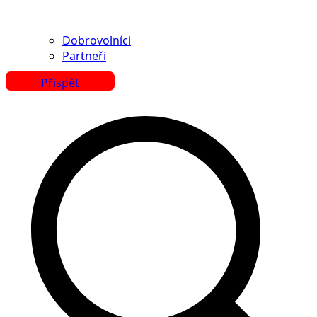
Dobrovolníci
Partneři
Přispět