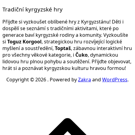
Tradiční kyrgyzské hry
Přijďte si vyzkoušet oblíbené hry z Kyrgyzstánu! Děti i
dospělí se seznámí s tradičními aktivitami, které po
generace baví kyrgyzské rodiny a komunity. Vyzkoušíte
si
Toguz Korgool
, strategickou hru rozvíjející logické
myšlení a soustředění,
Toptaš
, zábavnou interaktivní hru
pro všechny věkové kategorie, i
Čuko
, dynamickou
lidovou hru plnou pohybu a soutěžení. Přijďte objevovat,
hrát si a poznávat kyrgyzskou kulturu hravou formou!
Copyright © 2026
. Powered by
Zakra
and
WordPress
.