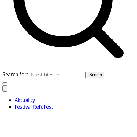
Search for:
Aktuality
Festival RefuFest