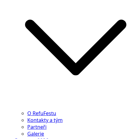
O RefuFestu
Kontakty a tým
Partneři
Galerie