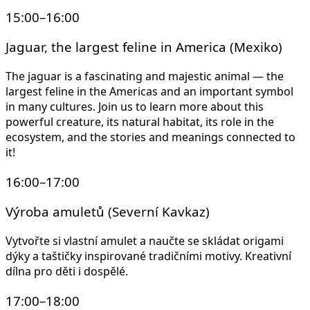
15:00–16:00
Jaguar, the largest feline in America (Mexiko)
The jaguar is a fascinating and majestic animal — the
largest feline in the Americas and an important symbol
in many cultures. Join us to learn more about this
powerful creature, its natural habitat, its role in the
ecosystem, and the stories and meanings connected to
it!
16:00–17:00
Výroba amuletů (Severní Kavkaz)
Vytvořte si vlastní amulet a naučte se skládat origami
dýky a taštičky inspirované tradičními motivy. Kreativní
dílna pro děti i dospělé.
17:00–18:00