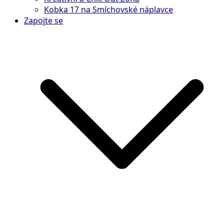
Kobka 17 na Smíchovské náplavce
Zapojte se