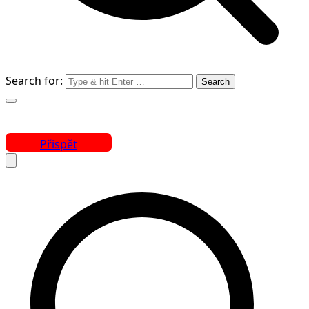
Search for:
Přispět