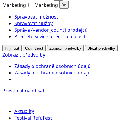
Marketing
Marketing
Spravovat možnosti
Spravovat služby
Správa {vendor_count} prodejců
Přečtěte si více o těchto účelech
Přijmout
Odmítnout
Zobrazit předvolby
Uložit předvolby
Zobrazit předvolby
Zásady o ochraně osobních údajů
Zásady o ochraně osobních údajů
Přeskočit na obsah
Aktuality
Festival RefuFest