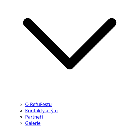
O RefuFestu
Kontakty a tým
Partneři
Galerie