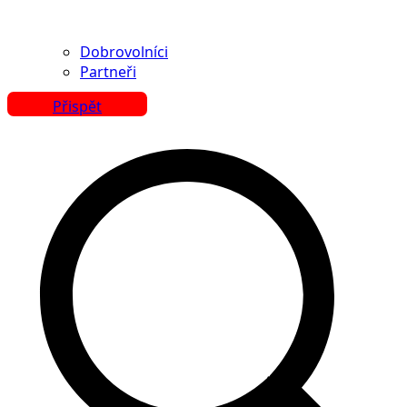
Dobrovolníci
Partneři
Přispět