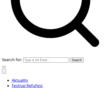
Search for:
Aktuality
Festival RefuFest