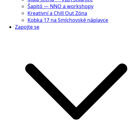
Šapitó — NNO a workshopy
Kreativní a Chill Out Zóna
Kobka 17 na Smíchovské náplavce
Zapojte se