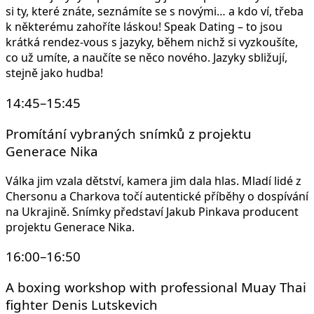
si ty, které znáte, seznámíte se s novými… a kdo ví, třeba
k některému zahoříte láskou! Speak Dating – to jsou
krátká rendez-vous s jazyky, během nichž si vyzkoušíte,
co už umíte, a naučíte se něco nového. Jazyky sbližují,
stejně jako hudba!
14:45–15:45
Promítání vybraných snímků z projektu
Generace Nika
Válka jim vzala dětství, kamera jim dala hlas. Mladí lidé z
Chersonu a Charkova točí autentické příběhy o dospívání
na Ukrajině. Snímky představí Jakub Pinkava producent
projektu Generace Nika.
16:00–16:50
A boxing workshop with professional Muay Thai
fighter Denis Lutskevich