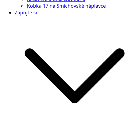
Kobka 17 na Smíchovské náplavce
Zapojte se