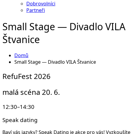
Dobrovolníci
Partneři
Small Stage — Divadlo VILA
Štvanice
Domů
Small Stage — Divadlo VILA Štvanice
RefuFest 2026
malá scéna 20. 6.
12:30–14:30
Speak dating
Baví vás jazyky? Speak Dating je akce pro vás! Vyzkoušíte